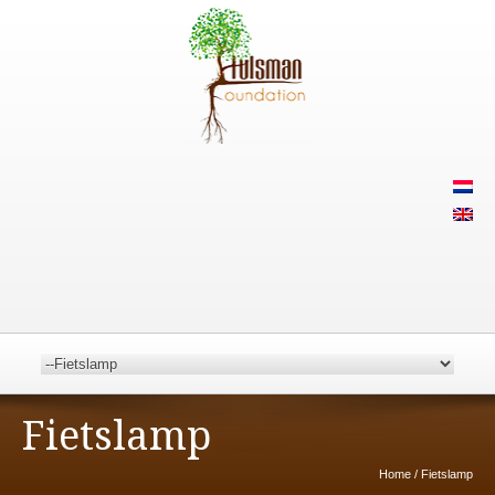
Fietslamp
Home
/
Fietslamp