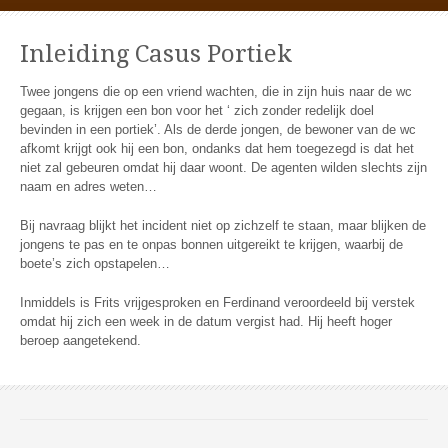
Inleiding Casus Portiek
Twee jongens die op een vriend wachten, die in zijn huis naar de wc
gegaan, is krijgen een bon voor het ‘ zich zonder redelijk doel
bevinden in een portiek’. Als de derde jongen, de bewoner van de wc
afkomt krijgt ook hij een bon, ondanks dat hem toegezegd is dat het
niet zal gebeuren omdat hij daar woont. De agenten wilden slechts zijn
naam en adres weten…
Bij navraag blijkt het incident niet op zichzelf te staan, maar blijken de
jongens te pas en te onpas bonnen uitgereikt te krijgen, waarbij de
boete’s zich opstapelen…
Inmiddels is Frits vrijgesproken en Ferdinand veroordeeld bij verstek
omdat hij zich een week in de datum vergist had. Hij heeft hoger
beroep aangetekend.