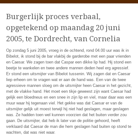
Burgerlijk proces verbaal,
opgetekend op maandag 20 juni
2005, te Dordrecht, van Cornelia
Op zondag 5 juni 2005, vroeg in de ochtend, rond 04.00 uur was ik in
Bibelot, ik stond bij de bar vlakbij de garderobe met een paar vrienden
en Caesar. We zagen toen dat Caspar een dikke lip had. Hij stond een
beetje te wankelen en twee andere mannen deden heel erg agressief.
Er stond een uitsmijter van Bibelot tussenin. Wij zagen dat en Caesar
liep erheen om te vragen wat er aan de hand was. Een van de twee
agressieve mannen sloeg om de uitsmijter heen Caesar in het gezicht,
met de vlakke hand. Het moet een tikje geweest zijn want Caesar had
gelijk een bloedneus en een snee in zijn lip en viel, maar daar was een
muur waar hij tegenaan viel. Het gekke was dat Caesar er van de
uitsmijter gelijk uit moest terwijl hij niet had geslagen, maar geslagen
was. Ze hadden toen wel kunnen voorzien dat het buiten verder zou
gaan. De uitsmijter, dat heb ik later van de politie gehoord, heeft
verklaard dat Caesar de man die hem geslagen had buiten op stond te
wachten, dat was niet waar.