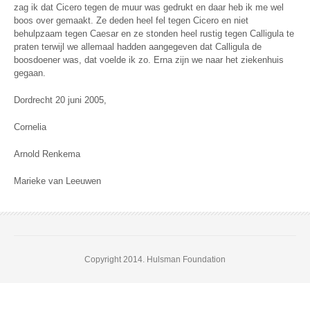
zag ik dat Cicero tegen de muur was gedrukt en daar heb ik me wel
boos over gemaakt. Ze deden heel fel tegen Cicero en niet
behulpzaam tegen Caesar en ze stonden heel rustig tegen Calligula te
praten terwijl we allemaal hadden aangegeven dat Calligula de
boosdoener was, dat voelde ik zo. Erna zijn we naar het ziekenhuis
gegaan.
Dordrecht 20 juni 2005,
Cornelia
Arnold Renkema
Marieke van Leeuwen
Copyright 2014. Hulsman Foundation