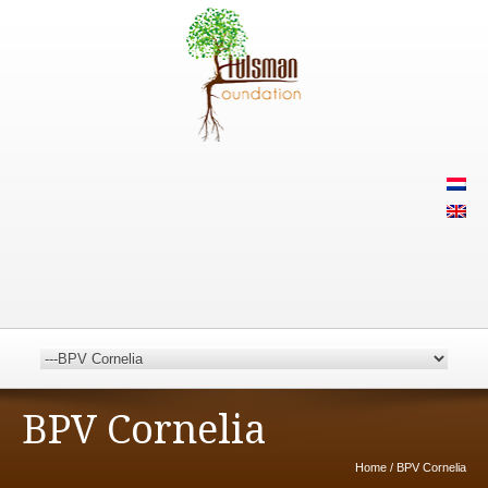
BPV Cornelia
Home
/
BPV Cornelia