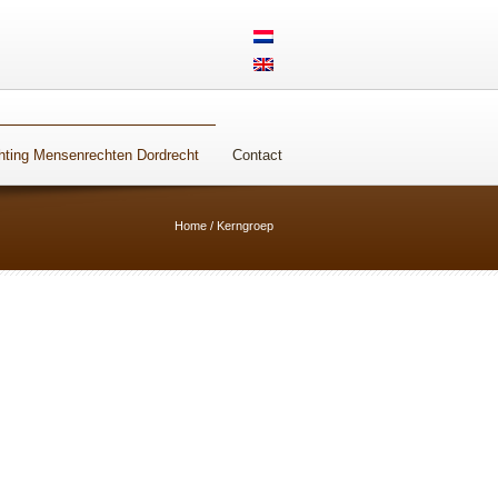
Steun ons
hting Mensenrechten Dordrecht
Contact
Home
/
Kerngroep