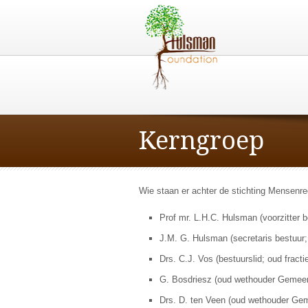
Kerngroep
Wie staan er achter de stichting Mensenr
Prof mr. L.H.C. Hulsman (voorzitter b
J.M. G. Hulsman (secretaris bestuur; 
Drs. C.J. Vos (bestuurslid; oud frac
G. Bosdriesz (oud wethouder Gemeen
Drs. D. ten Veen (oud wethouder Ge