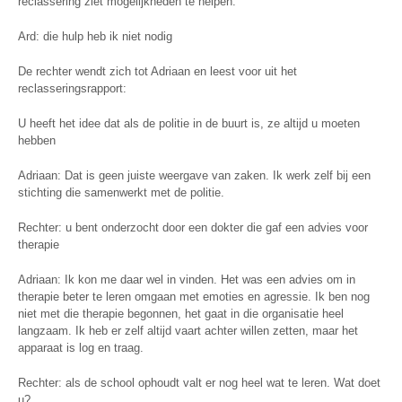
reclassering ziet mogelijkheden te helpen.
Ard: die hulp heb ik niet nodig
De rechter wendt zich tot Adriaan en leest voor uit het
reclasseringsrapport:
U heeft het idee dat als de politie in de buurt is, ze altijd u moeten
hebben
Adriaan: Dat is geen juiste weergave van zaken. Ik werk zelf bij een
stichting die samenwerkt met de politie.
Rechter: u bent onderzocht door een dokter die gaf een advies voor
therapie
Adriaan: Ik kon me daar wel in vinden. Het was een advies om in
therapie beter te leren omgaan met emoties en agressie. Ik ben nog
niet met die therapie begonnen, het gaat in die organisatie heel
langzaam. Ik heb er zelf altijd vaart achter willen zetten, maar het
apparaat is log en traag.
Rechter: als de school ophoudt valt er nog heel wat te leren. Wat doet
u?