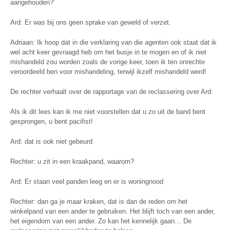
aangehouden?’
Ard: Er was bij ons geen sprake van geweld of verzet.
Adriaan: Ik hoop dat in die verklaring van die agenten ook staat dat ik
wel acht keer gevraagd heb om het busje in te mogen en of ik niet
mishandeld zou worden zoals de vorige keer, toen ik ten onrechte
veroordeeld ben voor mishandeling, terwijl ikzelf mishandeld werd!
De rechter verhaalt over de rapportage van de reclassering over Ard:
Als ik dit lees kan ik me niet voorstellen dat u zo uit de band bent
gesprongen, u bent pacifist!
Ard: dat is ook niet gebeurd
Rechter: u zit in een kraakpand, waarom?
Ard: Er staan veel panden leeg en er is woningnood
Rechter: dan ga je maar kraken, dat is dan de reden om het
winkelpand van een ander te gebruiken. Het blijft toch van een ander,
het eigendom van een ander. Zo kan het kennelijk gaan… De