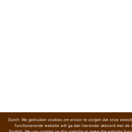
Dutch: We gebruiken cookies om ervoor te zorgen dat onze websit
functionerende website wilt ga dan hieronder akkoord met de 
English: We use cookies on this website to make the website funct