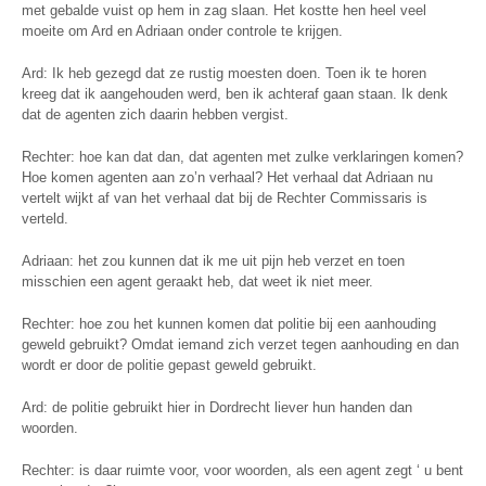
met gebalde vuist op hem in zag slaan. Het kostte hen heel veel
moeite om Ard en Adriaan onder controle te krijgen.
Ard: Ik heb gezegd dat ze rustig moesten doen. Toen ik te horen
kreeg dat ik aangehouden werd, ben ik achteraf gaan staan. Ik denk
dat de agenten zich daarin hebben vergist.
Rechter: hoe kan dat dan, dat agenten met zulke verklaringen komen?
Hoe komen agenten aan zo’n verhaal? Het verhaal dat Adriaan nu
vertelt wijkt af van het verhaal dat bij de Rechter Commissaris is
verteld.
Adriaan: het zou kunnen dat ik me uit pijn heb verzet en toen
misschien een agent geraakt heb, dat weet ik niet meer.
Rechter: hoe zou het kunnen komen dat politie bij een aanhouding
geweld gebruikt? Omdat iemand zich verzet tegen aanhouding en dan
wordt er door de politie gepast geweld gebruikt.
Ard: de politie gebruikt hier in Dordrecht liever hun handen dan
woorden.
Rechter: is daar ruimte voor, voor woorden, als een agent zegt ‘ u bent