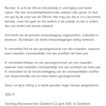
Rechter: ik acht de officier ontvankelijk in vervolging voor beide
zaken. Het niet ontvankelijkheidverzoek ontbeert elke grond. Ik sluit
me aan bij de visie van de Officier. Het mag zijn dat er zo’n document
bestaat, maar het gaat om het werken in de praktijk en dat is anders
dan van achter een bureau bedacht.
Ard wordt van de primaire tenlastelegging vrijgesproken, subsidiair is
bewezen. Bij Adriaan zijn beide tenlasteleggingen wettig bewezen.
Ik veroordeel Ard tot een gevangenisstraf van drie maanden, waarvan
twee maanden voorwaardelijk met een proeftijd van twee jaar.
Ik veroordeel Adriaan tot een gevangenisstraf van vier maanden
waarvan twee maanden voorwaardelijk met een proeftijd van twee jaar.
Ik veroordeel tot de tenuitvoerlegging van de voorwaardelijke straffen
van respectievelijk een en twee weken gevangenisstraf.
Direct na deze zitting is in beide gevallen hoger beroep aangetekend.
JMG H
Stichting Mensenrechten Dordrecht 12 april 2005, te Dordrecht