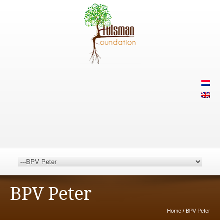
BPV Peter
Home
/
BPV Peter