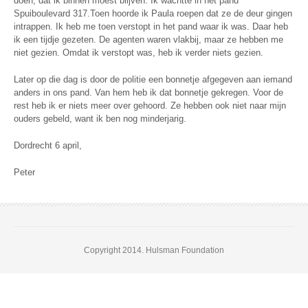
doen, dat ik binnen moest blijven. Ik wachtte in het pand
Spuiboulevard 317.Toen hoorde ik Paula roepen dat ze de deur gingen
intrappen. Ik heb me toen verstopt in het pand waar ik was. Daar heb
ik een tijdje gezeten. De agenten waren vlakbij, maar ze hebben me
niet gezien. Omdat ik verstopt was, heb ik verder niets gezien.
Later op die dag is door de politie een bonnetje afgegeven aan iemand
anders in ons pand. Van hem heb ik dat bonnetje gekregen. Voor de
rest heb ik er niets meer over gehoord. Ze hebben ook niet naar mijn
ouders gebeld, want ik ben nog minderjarig.
Dordrecht 6 april,
Peter
Copyright 2014. Hulsman Foundation